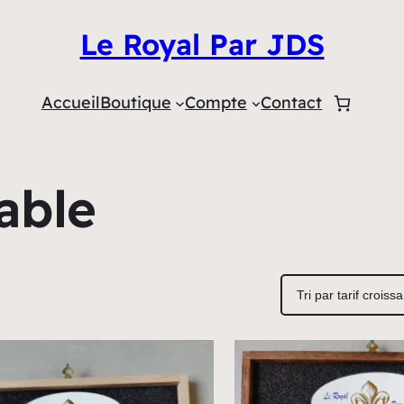
Le Royal Par JDS
Accueil
Boutique
Compte
Contact
able